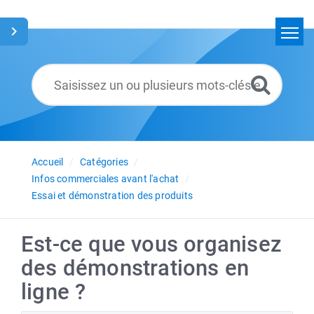
Accueil
Rechercher
Glossaire
Français
Accueil
Catégories
Infos commerciales avant l'achat
Essai et démonstration des produits
Est-ce que vous organisez
des démonstrations en
ligne ?