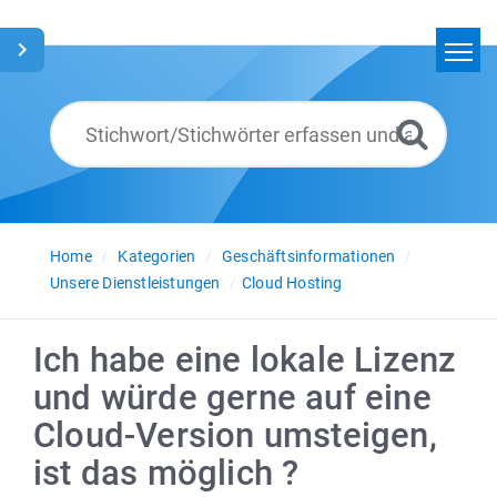
Home
Suchen
Glossar
Deutsch
Home
Kategorien
Geschäftsinformationen
Unsere Dienstleistungen
Cloud Hosting
Ich habe eine lokale Lizenz
und würde gerne auf eine
Cloud-Version umsteigen,
ist das möglich ?