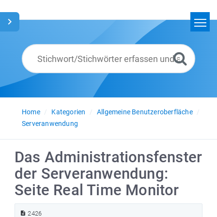
Home
Suchen
Glossar
Deutsch
Home
Kategorien
Allgemeine Benutzeroberfläche
Serveranwendung
Das Administrationsfenster
der Serveranwendung:
Seite Real Time Monitor
2426