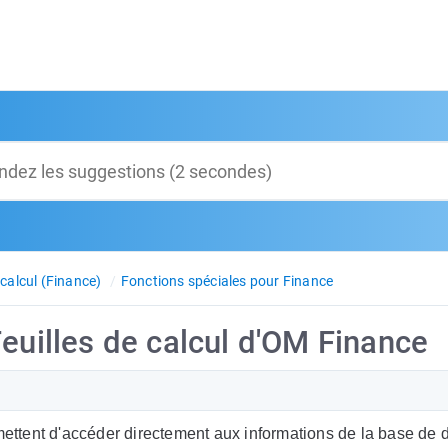
 calcul (Finance)
Fonctions spéciales pour Finance
Feuilles de calcul d'OM Finance
rmettent d'accéder directement aux informations de la base de