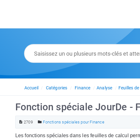
Accueil
Catégories
Finance
Analyse
Feuilles de
Fonction spéciale JourDe - 
2709
Fonctions spéciales pour Finance
Les fonctions spéciales dans les feuilles de calcul pe