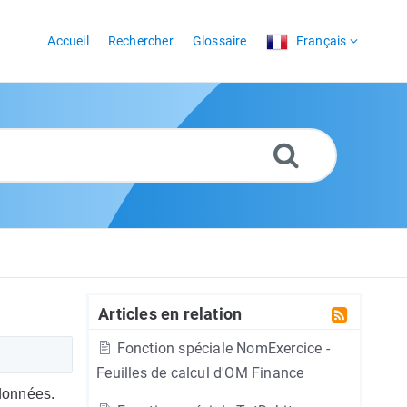
Accueil
Rechercher
Glossaire
Français
Articles en relation
Fonction spéciale NomExercice -
Feuilles de calcul d'OM Finance
 données.