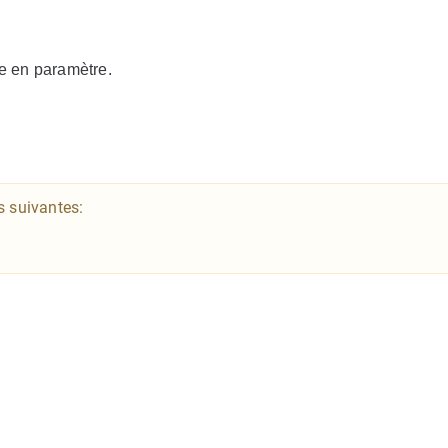
ée en paramètre.
s suivantes: