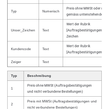
Preis ohne MWSt oder mit 
Typ
Numerisch
gemäss untenstehender Tab
Wert der Rubrik
Unser_Zeichen
Text
[Auftragbestätigungen]Uns
Zeichen
Wert der Rubrik
Kundencode
Text
[Auftragbestätigungen]Ku
Zeiger
Text
Typ
Beschreibung
Preis ohne MWSt (Auftragsbestätigungen
1
und nicht verbundene Bestellungen)
Preis mit MWSt (Auftragsbestätigungen und
2
nicht verbundene Bestellungen)