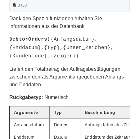
3138
Dank den Spezialfunktionen erhalten Sie
Informationen aus der Datenbank.
DebtorOrders
({Anfangsdatum},
{Enddatum},{Typ},{Unser_Zeichen},
{Kundencode},{Zeiger})
Liefert den Totalbetrag der Auftragsbestätigungen
zwischen den als Argument angegebenen Anfangs-
und Enddaten.
Rückgabetyp
: Numerisch
Argumente
Typ
Beschreibung
Anfangsdatum
Datum
Anfangsdatum des Zeitra
Enddatum
Datum
Enddatum des Zeitraums