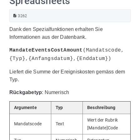
Spreadsheets
3262
Dank den Spezialfunktionen erhalten Sie
Informationen aus der Datenbank.
MandateEventsCostAmount
(Mandatscode,
{Typ},{Anfangsdatum},{Enddatum})
Liefert die Summe der Ereigniskosten gemäss dem
Typ.
Rückgabetyp
: Numerisch
Argumente
Typ
Beschreibung
Wert der Rubrik
Mandatscode
Text
[Mandate]Code