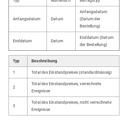
Typ
Numerisch
Betragstyp
Anfangsdatum
Anfangsdatum
Datum
(Datum der
Bestellung)
Enddatum (Datum
Enddatum
Datum
der Bestellung)
Typ
Beschreibung
1
Total des Einstandpreises (standardmässig)
Total des Einstandpreises, verrechnete
2
Ereignisse
Total des Einstandpreises, nicht verrechnete
3
Ereignisse