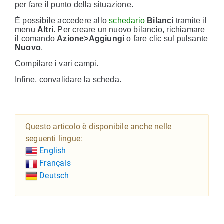
per fare il punto della situazione.
È possibile accedere allo
schedario
Bilanci
tramite il
menu
Altri
. Per creare un nuovo bilancio, richiamare
il comando
Azione>Aggiungi
o fare clic sul pulsante
Nuovo
.
Compilare i vari campi.
Infine, convalidare la scheda.
Questo articolo è disponibile anche nelle
seguenti lingue:
English
Français
Deutsch