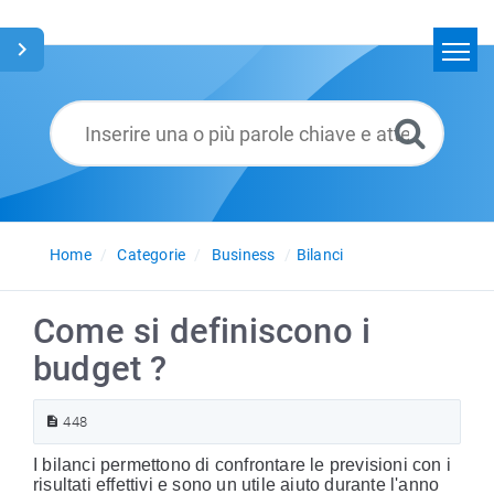
Home
Cerca
Glossario
Italiano
Home
Categorie
Business
Bilanci
Come si definiscono i
budget ?
448
I bilanci permettono di confrontare le previsioni con i
risultati effettivi e sono un utile aiuto durante l'anno