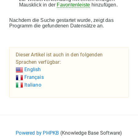
Mausklick in der
Favoritenleiste
hinzufügen.
Nachdem die Suche gestartet wurde, zeigt das
Programm die gefundenen Datensätze an.
Dieser Artikel ist auch in den folgenden
Sprachen verfügbar:
English
Français
Italiano
Powered by PHPKB
(Knowledge Base Software)