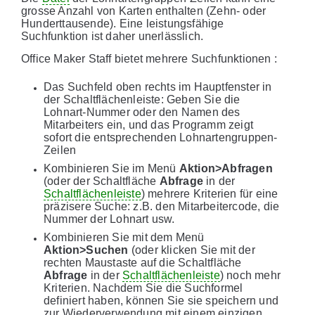
grosse Anzahl von Karten enthalten (Zehn- oder
Hunderttausende). Eine leistungsfähige
Suchfunktion ist daher unerlässlich.
Office Maker Staff bietet mehrere Suchfunktionen :
Das Suchfeld oben rechts im Hauptfenster in
der Schaltflächenleiste: Geben Sie die
Lohnart-Nummer oder den Namen des
Mitarbeiters ein, und das Programm zeigt
sofort die entsprechenden Lohnartengruppen-
Zeilen
Kombinieren Sie im Menü
Aktion>Abfragen
(oder der Schaltfläche
Abfrage
in der
Schaltflächenleiste
) mehrere Kriterien für eine
präzisere Suche: z.B. den Mitarbeitercode, die
Nummer der Lohnart usw.
Kombinieren Sie mit dem Menü
Aktion>Suchen
(oder klicken Sie mit der
rechten Maustaste auf die Schaltfläche
Abfrage
in der
Schaltflächenleiste
) noch mehr
Kriterien. Nachdem Sie die Suchformel
definiert haben, können Sie sie speichern und
zur Wiederverwendung mit einem einzigen