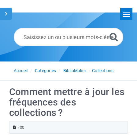
Accueil
Rechercher
Glossaire
Français
Accueil
Catégories
BiblioMaker
Collections
Comment mettre à jour les
fréquences des
collections ?
700