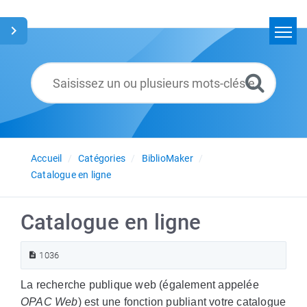
Accueil
Rechercher
Glossaire
Français
Accueil
Catégories
BiblioMaker
Catalogue en ligne
Catalogue en ligne
1036
La recherche publique web (également appelée
OPAC Web
) est une fonction publiant votre catalogue