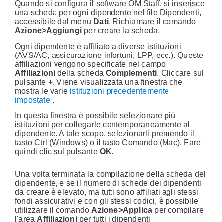
Quando si configura il software OM Staff, si inserisce
una scheda per ogni dipendente nel file Dipendenti,
accessibile dal menu
Dati
. Richiamare il comando
Azione>Aggiungi
per creare la scheda.
Ogni dipendente è affiliato a diverse istituzioni
(AVS/AC, assicurazione infortuni, LPP, ecc.). Queste
affiliazioni vengono specificate nel campo
Affiliazioni
della scheda
Complementi
. Cliccare sul
pulsante
+
. Viene visualizzata una finestra che
mostra le varie
istituzioni precedentemente
impostate
.
In questa finestra è possibile selezionare più
istituzioni per collegarle contemporaneamente al
dipendente. A tale scopo, selezionarli premendo il
tasto Ctrl (Windows) o il tasto Comando (Mac). Fare
quindi clic sul pulsante
OK
.
Una volta terminata la compilazione della scheda del
dipendente, e se il numero di schede dei dipendenti
da creare è elevato, ma tutti sono affiliati agli stessi
fondi assicurativi e con gli stessi codici, è possibile
utilizzare il comando
Azione>Applica
per compilare
l'area
Affiliazioni
per tutti i dipendenti