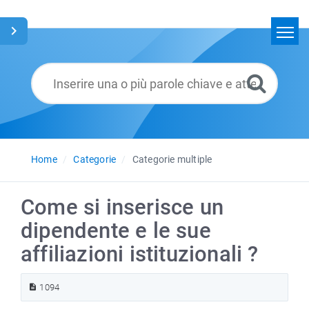
Home
Cerca
Glossario
Italiano
Home
Categorie
Categorie multiple
Come si inserisce un
dipendente e le sue
affiliazioni istituzionali ?
1094