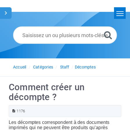
Accueil
Rechercher
Glossaire
Français
Accueil
Catégories
Staff
Décomptes
Comment créer un
décompte ?
1176
Les décomptes correspondent à des documents
imprimés qui ne peuvent être produits qu’après