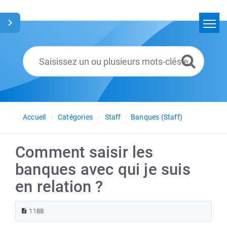
Accueil
Rechercher
Glossaire
Français
Accueil
Catégories
Staff
Banques (Staff)
Comment saisir les
banques avec qui je suis
en relation ?
1188