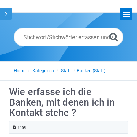
Home
Suchen
Glossar
Deutsch
Home
Kategorien
Staff
Banken (Staff)
Wie erfasse ich die
Banken, mit denen ich in
Kontakt stehe ?
1189