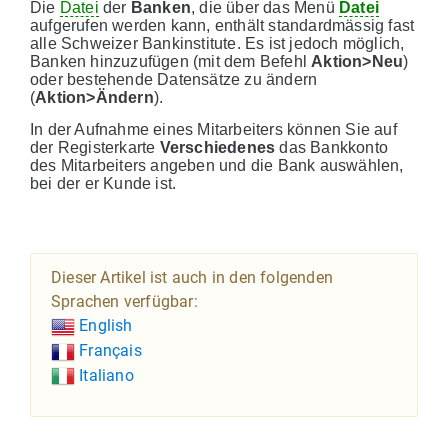
Die
Datei
der
Banken
, die über das Menü
Datei
aufgerufen werden kann, enthält standardmässig fast
alle Schweizer Bankinstitute. Es ist jedoch möglich,
Banken hinzuzufügen (mit dem Befehl
Aktion>Neu
)
oder bestehende Datensätze zu ändern
(
Aktion>Ändern
).
In der Aufnahme eines Mitarbeiters können Sie auf
der Registerkarte
Verschiedenes
das Bankkonto
des Mitarbeiters angeben und die Bank auswählen,
bei der er Kunde ist.
Dieser Artikel ist auch in den folgenden
Sprachen verfügbar:
English
Français
Italiano