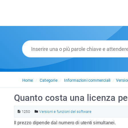
Home
Categorie
Informazioni commerciali
Versio
Quanto costa una licenza per
1250
Versioni e funzioni del software
Il prezzo dipende dal numero di utenti simultanei.