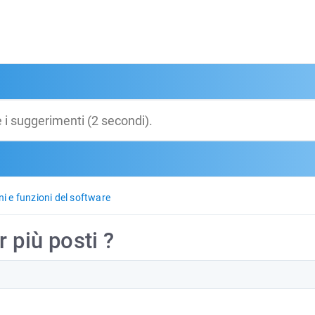
ni e funzioni del software
 più posti ?