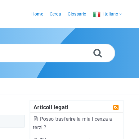
Home
Cerca
Glossario
Italiano
Articoli legati
Posso trasferire la mia licenza a
terzi ?