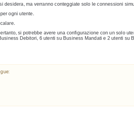
he si desidera, ma verranno conteggiate solo le connessioni sim
 per ogni utente.
calare.
ertanto, si potrebbe avere una configurazione con un solo ute
 Business Debitori, 6 utenti su Business Mandati e 2 utenti su
ngue: