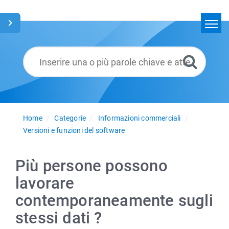
Home
Cerca
Glossario
Italiano
Home
Categorie
Informazioni commerciali
Versioni e funzioni del software
Più persone possono
lavorare
contemporaneamente sugli
stessi dati ?