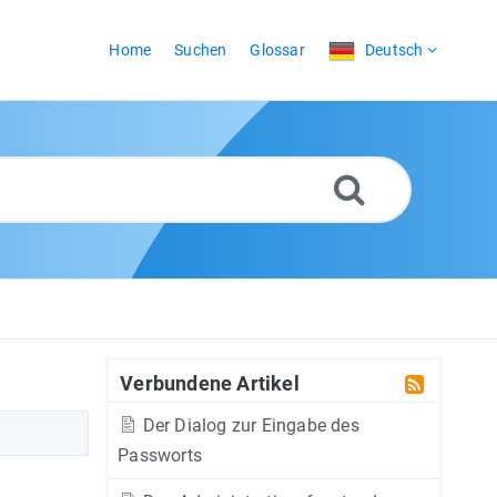
Home
Suchen
Glossar
Deutsch
Verbundene Artikel
Der Dialog zur Eingabe des
Passworts