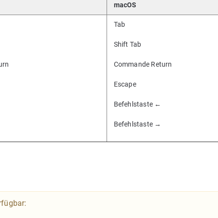
macOS
Tab
Shift Tab
urn
Commande Return
Escape
Befehlstaste ←
Befehlstaste →
rfügbar: