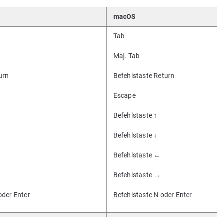
macOS
Tab
Maj. Tab
urn
Befehlstaste Return
Escape
Befehlstaste ↑
Befehlstaste ↓
Befehlstaste ←
Befehlstaste →
oder Enter
Befehlstaste N oder Enter