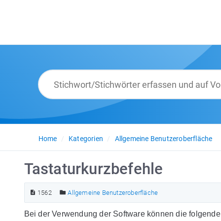
Home
Kategorien
Allgemeine Benutzeroberfläche
Tastaturkurzbefehle
1562
Allgemeine Benutzeroberfläche
Bei der Verwendung der Software können die folgend