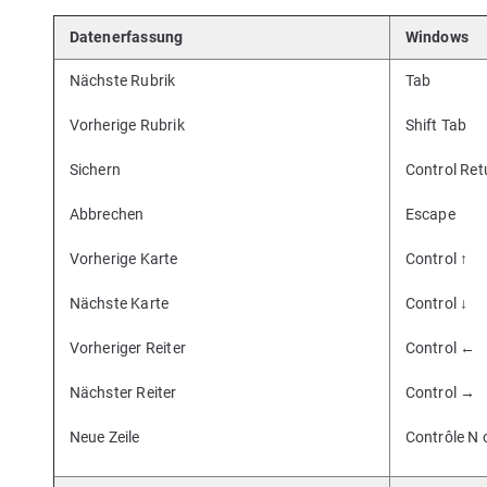
Datenerfassung
Windows
Nächste Rubrik
Tab
Vorherige Rubrik
Shift Tab
Sichern
Control Ret
Abbrechen
Escape
Vorherige Karte
Control ↑
Nächste Karte
Control ↓
Vorheriger Reiter
Control ←
Nächster Reiter
Control →
Neue Zeile
Contrôle N 