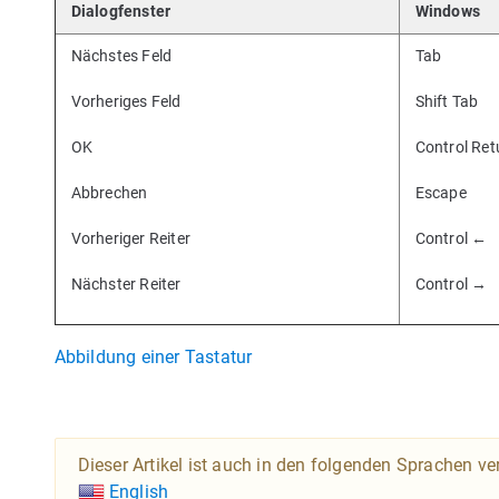
Dialogfenster
Windows
Nächstes Feld
Tab
Vorheriges Feld
Shift Tab
OK
Control Ret
Abbrechen
Escape
Vorheriger Reiter
Control ←
Nächster Reiter
Control →
Abbildung einer Tastatur
Dieser Artikel ist auch in den folgenden Sprachen ve
English