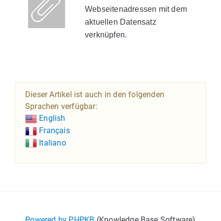
Webseitenadressen mit dem
aktuellen Datensatz
verknüpfen.
Dieser Artikel ist auch in den folgenden
Sprachen verfügbar:
English
Français
Italiano
Powered by PHPKB
(Knowledge Base Software)