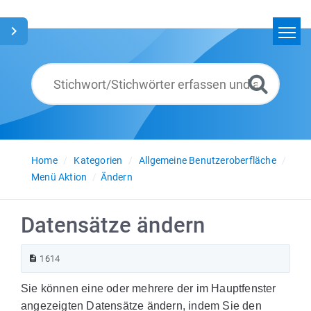
Home
Suchen
Glossar
Deutsch
Home
Kategorien
Allgemeine Benutzeroberfläche
Menü Aktion
Ändern
Datensätze ändern
1614
Sie können eine oder mehrere der im Hauptfenster
angezeigten Datensätze ändern, indem Sie den