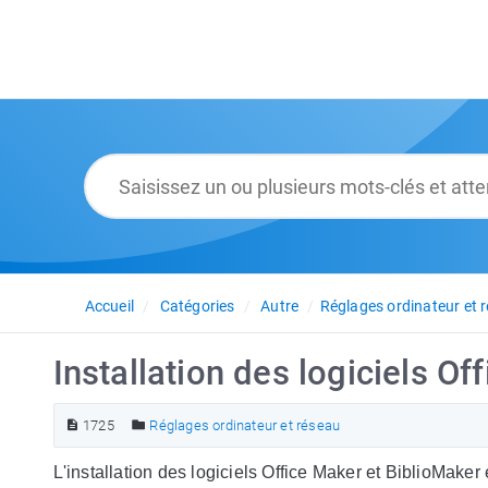
Accueil
Catégories
Autre
Réglages ordinateur et 
Installation des logiciels O
1725
Réglages ordinateur et réseau
L'installation des logiciels Office Maker et BiblioMaker 