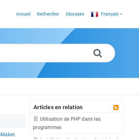
Accueil
Rechercher
Glossaire
Français
Articles en relation
Utilisation de PHP dans les
programmes
oMaker
.