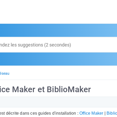
réseau
ffice Maker et BiblioMaker
est décrite dans ces guides d'installation :
Office Maker
|
Bibli