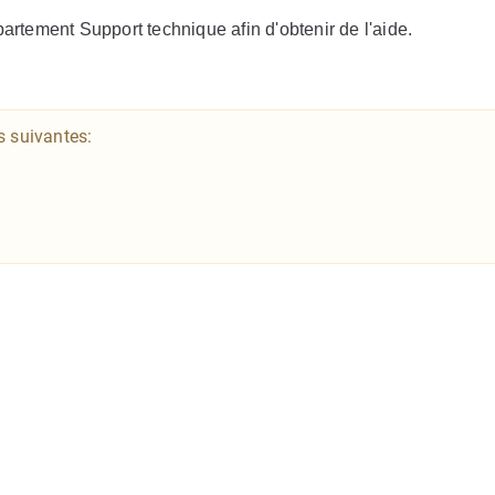
partement Support technique afin d'obtenir de l'aide.
s suivantes: