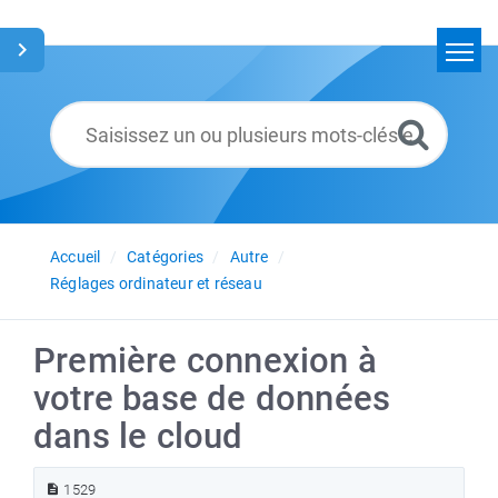
Accueil
Rechercher
Glossaire
Français
Accueil
Catégories
Autre
Réglages ordinateur et réseau
Première connexion à
votre base de données
dans le cloud
1529