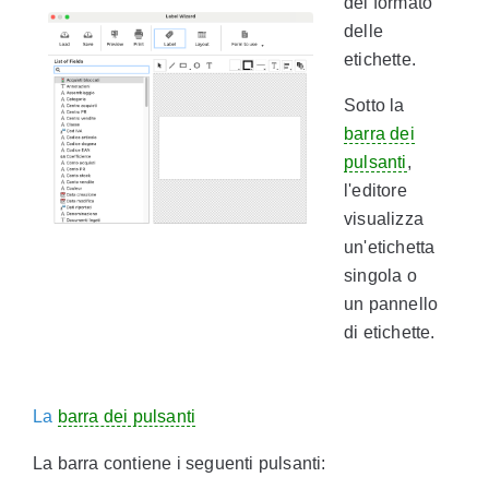
del formato
delle
etichette.
Sotto la
barra dei
pulsanti
,
l'editore
visualizza
un'etichetta
singola o
un pannello
di etichette.
La
barra dei pulsanti
La barra contiene i seguenti pulsanti: