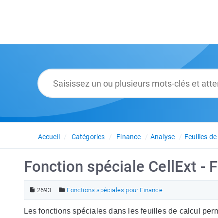
Accueil
Catégories
Finance
Analyse
Feuilles de
Fonction spéciale CellExt - 
2693
Fonctions spéciales pour Finance
Les fonctions spéciales dans les feuilles de calcul pe