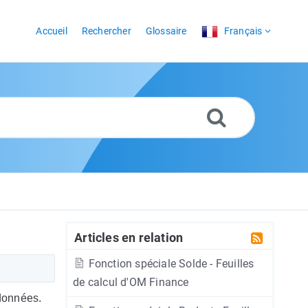
Accueil
Rechercher
Glossaire
Français
Articles en relation
Fonction spéciale Solde - Feuilles
de calcul d'OM Finance
 données.