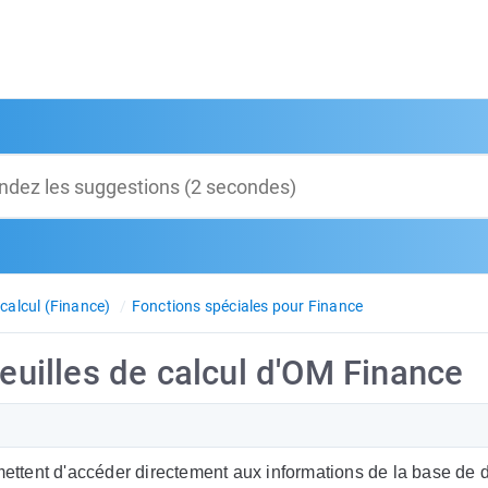
 calcul (Finance)
Fonctions spéciales pour Finance
Feuilles de calcul d'OM Finance
rmettent d'accéder directement aux informations de la base de