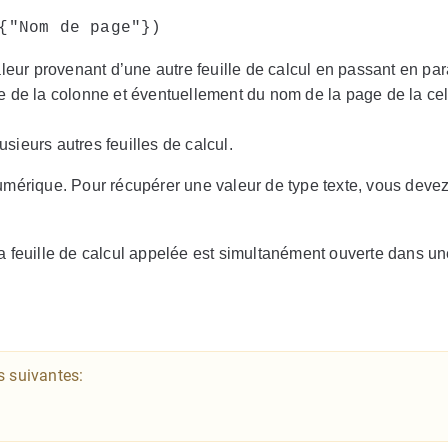
{"Nom de page"})
leur provenant d’une autre feuille de calcul en passant en pa
lle de la colonne et éventuellement du nom de la page de la cel
usieurs autres feuilles de calcul.
mérique. Pour récupérer une valeur de type texte, vous devez u
 la feuille de calcul appelée est simultanément ouverte dans un
s suivantes: