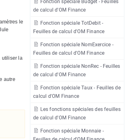
Fonction spéciale Budget - Feuilles
de calcul d'OM Finance
ramètres le
Fonction spéciale TotDebit -
lule
Feuilles de calcul d'OM Finance
Fonction spéciale NomExercice -
Feuilles de calcul d'OM Finance
tiliser la
Fonction spéciale NonRec - Feuilles
de calcul d'OM Finance
e autre
Fonction spéciale Taux - Feuilles de
calcul d'OM Finance
Les fonctions spéciales des feuilles
de calcul d'OM Finance
Fonction spéciale Monnaie -
Feuilles de calcul d'OM Finance