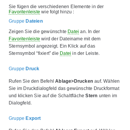
Sie fügen die verschiedenen Elemente in der
Favoritenleiste
wie folgt hinzu :
Gruppe
Dateien
Zeigen Sie die gewünschte
Datei
an. In der
Favoritenleiste
wird der Dateiname mit dem
Sternsymbol angezeigt. Ein Klick auf das
Sternsymbol “fixiert” die
Datei
in der Leiste.
Gruppe
Druck
Rufen Sie den Befehl
Ablage>Drucken
auf. Wählen
Sie im Druckdialogfeld das gewünschte Druckformat
und klicken Sie auf die Schaltfläche
Stern
unten im
Dialogfeld.
Gruppe
Export