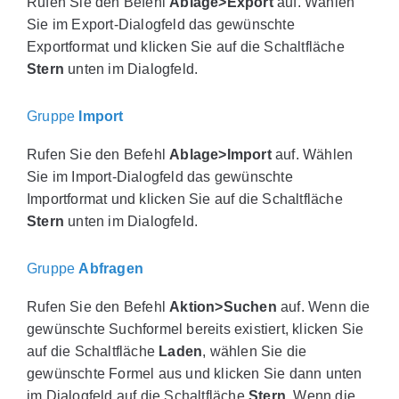
Rufen Sie den Befehl
Ablage>Export
auf. Wählen
Sie im Export-Dialogfeld das gewünschte
Exportformat und klicken Sie auf die Schaltfläche
Stern
unten im Dialogfeld.
Gruppe
Import
Rufen Sie den Befehl
Ablage>Import
auf. Wählen
Sie im Import-Dialogfeld das gewünschte
Importformat und klicken Sie auf die Schaltfläche
Stern
unten im Dialogfeld.
Gruppe
Abfragen
Rufen Sie den Befehl
Aktion>Suchen
auf. Wenn die
gewünschte Suchformel bereits existiert, klicken Sie
auf die Schaltfläche
Laden
, wählen Sie die
gewünschte Formel aus und klicken Sie dann unten
im Dialogfeld auf die Schaltfläche
Stern
. Wenn die