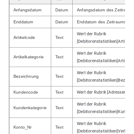
Anfangsdatum
Datum
Anfangsdatum des Zeitraum
Enddatum
Datum
Enddatum des Zeitraums
Wert der Rubrik
Artikelcode
Text
[Debitorenstatistiken]Artikelc
Wert der Rubrik
Artikelkategorie
Text
[Debitorenstatistiken]Artikelk
Wert der Rubrik
Bezeichnung
Text
[Debitorenstatistiken]Bezeic
Kundencode
Text
Wert der Rubrik [Adressen]Co
Wert der Rubrik
Kundenkategorie
Text
[Debitorenstatistiken]Kunden
Wert der Rubrik
Konto_Nr
Text
[Debitorenstatistiken]Verkau