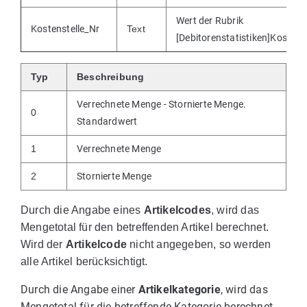
Wert der Rubrik
Kostenstelle_Nr
Text
[Debitorenstatistiken]Kostenst
Typ
Beschreibung
Verrechnete Menge - Stornierte Menge.
0
Standardwert
1
Verrechnete Menge
2
Stornierte Menge
Durch die Angabe eines
Artikelcodes
, wird das
Mengetotal für den betreffenden Artikel berechnet.
Wird der
Artikelcode
nicht angegeben, so werden
alle Artikel berücksichtigt.
Durch die Angabe einer
Artikelkategorie
, wird das
Mengetotal für die betreffende Kategorie berechnet.