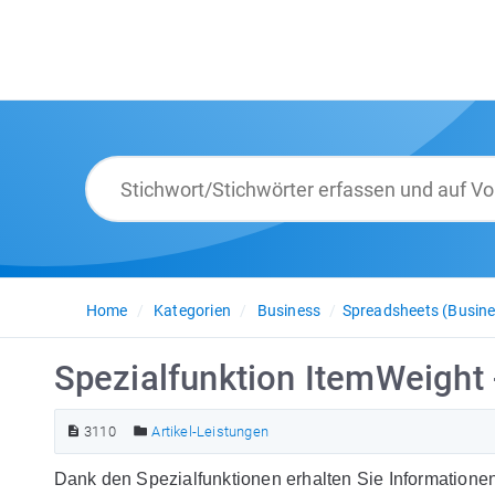
Home
Kategorien
Business
Spreadsheets (Busine
Spezialfunktion ItemWeight
3110
Artikel-Leistungen
Dank den Spezialfunktionen erhalten Sie Informatione