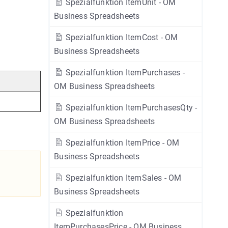
Spezialfunktion ItemUnit - OM
Business Spreadsheets
Spezialfunktion ItemCost - OM
Business Spreadsheets
Spezialfunktion ItemPurchases -
OM Business Spreadsheets
Spezialfunktion ItemPurchasesQty -
OM Business Spreadsheets
Spezialfunktion ItemPrice - OM
Business Spreadsheets
Spezialfunktion ItemSales - OM
Business Spreadsheets
Spezialfunktion
ItemPurchasesPrice - OM Business