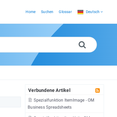
Home
Suchen
Glossar
Deutsch
Verbundene Artikel
Spezialfunktion ItemImage - OM
Business Spreadsheets