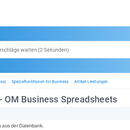
ss)
Spezialfunktionen für Business
Artikel-Leistungen
 - OM Business Spreadsheets
n aus der Datenbank.