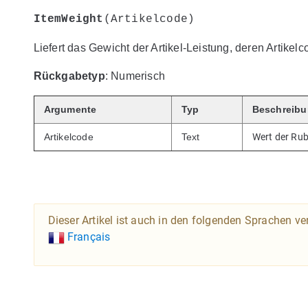
ItemWeight
(Artikelcode)
Liefert das Gewicht der Artikel-Leistung, deren Artike
Rückgabetyp
: Numerisch
Argumente
Typ
Beschreib
Artikelcode
Text
Wert der Rubr
Dieser Artikel ist auch in den folgenden Sprachen ve
Français