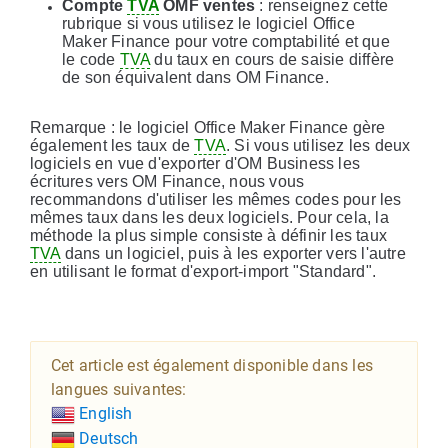
Compte
TVA
OMF ventes
: renseignez cette
rubrique si vous utilisez le logiciel Office
Maker Finance pour votre comptabilité et que
le code
TVA
du taux en cours de saisie diffère
de son équivalent dans OM Finance.
Remarque : le logiciel Office Maker Finance gère
également les taux de
TVA
. Si vous utilisez les deux
logiciels en vue d'exporter d'OM Business les
écritures vers OM Finance, nous vous
recommandons d'utiliser les mêmes codes pour les
mêmes taux dans les deux logiciels. Pour cela, la
méthode la plus simple consiste à définir les taux
TVA
dans un logiciel, puis à les exporter vers l'autre
en utilisant le format d'export-import "Standard".
Cet article est également disponible dans les
langues suivantes:
English
Deutsch