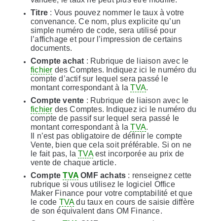
Titre
: Vous pouvez nommer le taux à votre
convenance. Ce nom, plus explicite qu’un
simple numéro de code, sera utilisé pour
l’affichage et pour l’impression de certains
documents.
Compte achat
: Rubrique de liaison avec le
fichier
des Comptes. Indiquez ici le numéro du
compte d’actif sur lequel sera passé le
montant correspondant à la
TVA
.
Compte vente
: Rubrique de liaison avec le
fichier
des Comptes. Indiquez ici le numéro du
compte de passif sur lequel sera passé le
montant correspondant à la
TVA
.
Il n’est pas obligatoire de définir le compte
Vente, bien que cela soit préférable. Si on ne
le fait pas, la
TVA
est incorporée au prix de
vente de chaque article.
Compte
TVA
OMF achats
: renseignez cette
rubrique si vous utilisez le logiciel Office
Maker Finance pour votre comptabilité et que
le code
TVA
du taux en cours de saisie diffère
de son équivalent dans OM Finance.