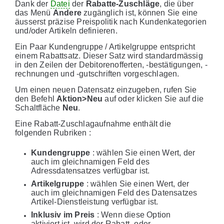
Dank der
Datei
der
Rabatte-Zuschläge
, die über
das Menü
Andere
zugänglich ist, können Sie eine
äusserst präzise Preispolitik nach Kundenkategorien
und/oder Artikeln definieren.
Ein Paar Kundengruppe / Artikelgruppe entspricht
einem Rabattsatz. Dieser Satz wird standardmässig
in den Zeilen der Debitorenofferten, -bestätigungen, -
rechnungen und -gutschriften vorgeschlagen.
Um einen neuen Datensatz einzugeben, rufen Sie
den Befehl
Aktion>Neu
auf oder klicken Sie auf die
Schaltfläche
Neu
.
Eine Rabatt-Zuschlagaufnahme enthält die
folgenden Rubriken :
Kundengruppe
: wählen Sie einen Wert, der
auch im gleichnamigen Feld des
Adressdatensatzes verfügbar ist.
Artikelgruppe
: wählen Sie einen Wert, der
auch im gleichnamigen Feld des Datensatzes
Artikel-Dienstleistung verfügbar ist.
Inklusiv im Preis
: Wenn diese Option
aktiviert ist, wird der Rabatt- oder