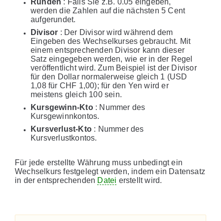
Runden
: Falls Sie z.B. 0.05 eingeben,
werden die Zahlen auf die nächsten 5 Cent
aufgerundet.
Divisor
: Der Divisor wird während dem
Eingeben des Wechselkurses gebraucht. Mit
einem entsprechenden Divisor kann dieser
Satz eingegeben werden, wie er in der Regel
veröffentlicht wird. Zum Beispiel ist der Divisor
für den Dollar normalerweise gleich 1 (USD
1,08 für CHF 1,00); für den Yen wird er
meistens gleich 100 sein.
Kursgewinn-Kto
: Nummer des
Kursgewinnkontos.
Kursverlust-Kto
: Nummer des
Kursverlustkontos.
Für jede erstellte Währung muss unbedingt ein
Wechselkurs festgelegt werden, indem ein Datensatz
in der entsprechenden
Datei
erstellt wird.