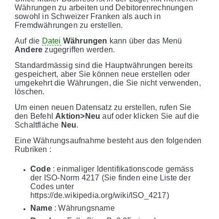
Währungen zu arbeiten und Debitorenrechnungen
sowohl in Schweizer Franken als auch in
Fremdwährungen zu erstellen.
Auf die
Datei
Währungen
kann über das Menü
Andere
zugegriffen werden.
Standardmässig sind die Hauptwährungen bereits
gespeichert, aber Sie können neue erstellen oder
umgekehrt die Währungen, die Sie nicht verwenden,
löschen.
Um einen neuen Datensatz zu erstellen, rufen Sie
den Befehl
Aktion>Neu
auf oder klicken Sie auf die
Schaltfläche
Neu
.
Eine Währungsaufnahme besteht aus den folgenden
Rubriken :
Code
: einmaliger Identifikationscode gemäss
der ISO-Norm 4217 (Sie finden eine Liste der
Codes unter
https://de.wikipedia.org/wiki/ISO_4217)
Name
: Währungsname