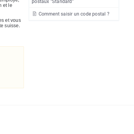
postaux "Standard"
 et le
Comment saisir un code postal ?
es et vous
te suisse.