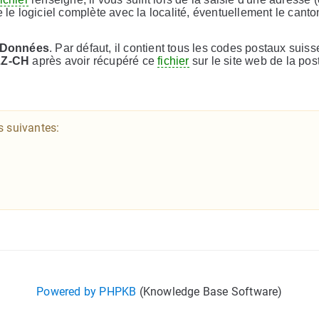
 le logiciel complète avec la localité, éventuellement le canton
Données
. Par défaut, il contient tous les codes postaux suiss
LZ-CH
après avoir récupéré ce
fichier
sur le site web de la pos
s suivantes:
Powered by PHPKB
(Knowledge Base Software)