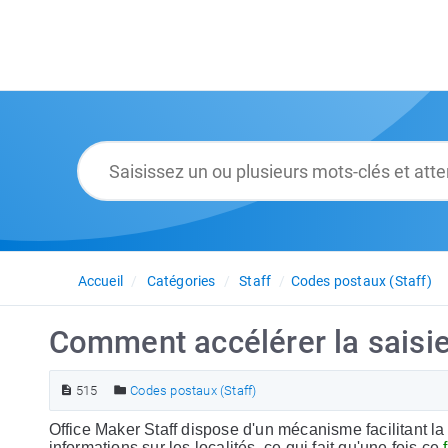
Accueil
Catégories
Staff
Codes postaux (Staff)
Comment accélérer la saisie
515
Codes postaux (Staff)
Office Maker Staff dispose d'un mécanisme facilitant la
informations sur les localités, ce qui fait qu'une fois ce