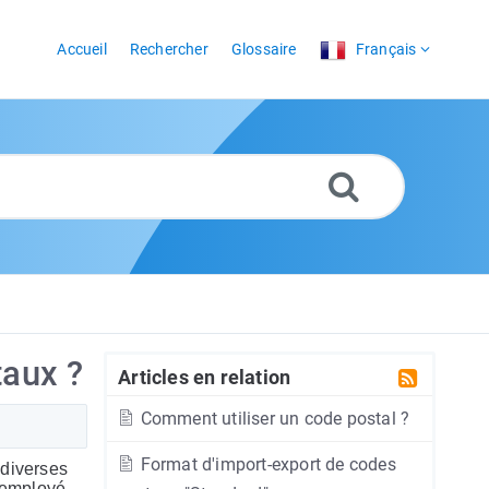
Accueil
Rechercher
Glossaire
Français
taux ?
Articles en relation
Comment utiliser un code postal ?
Format d'import-export de codes
 diverses
 (employé,