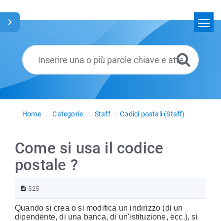
Home
Cerca
Glossario
Italiano
Home
Categorie
Staff
Codici postali (Staff)
Come si usa il codice
postale ?
525
Quando si crea o si modifica un indirizzo (di un
dipendente, di una banca, di un'istituzione, ecc.), si