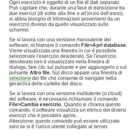
Ogni esercizio è oggetto di un file di dati separato.
Può capitare che, durante una fase di transizione tra
due esercizi (di solito alla fine o all'inizio dell'anno),
si abbia bisogno di informazioni provenienti da un
esercizio diverso da quello visualizzato sullo
schermo.
Se si lavora con una versione monoutente del
software, richiamare il comando
File>Apri database
.
Viene visualizzata una finestra in cui è possibile
selezionare l'esercizio desiderato. Se l'esercizio
desiderato non è visualizzato nella finestra di
dialogo, fare clic sul pulsante
+
per aggiungerlo o sul
pulsante
Altro file
. Sul disco appare una finestra di
selezione
dei file che consente di navigare nella
gerarchia delle cartelle del disco.
Se si lavora con una versione multiutente (o cloud)
del software, è necessario richiamare il comando
File>Cambia esercizio
. Quando si chiama questo
comando, il software visualizza un elenco dei diversi
esercizi che è possibile aprire.
Attenzione: questo comando può essere utilizzato
solo se si è l'unico utente collegato al server.