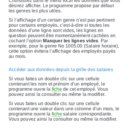
Choisissez dans le menu local les données que vous
désirez afficher. Le programme propose par défaut
les genres les plus utiles.
Si l’affichage d’un certain genre n’est pas pertinent
pour certains employés, c’est-à-dire si toutes les
données d’une ligne sont vides, les lignes en
question peuvent être momentanément cachées en
cochant l’option
Masquer les lignes vides
. Par
exemple, pour le genre No 1005.00 (Salaire horaire),
cette option évitera l’affichage des employés payés
au mois.
Accéder aux données depuis la grille des salaires
Si vous faites un double clic sur une cellule
contenant les nom et prénom d’un employé, le
programme ouvre la
fiche
de cet employé. Vous
pouvez ainsi la consulter ou même la modifier.
Si vous faites un double clic sur une cellule
contenant une valeur dans une colonne d’un mois, le
programme ouvre la
fiche
salaire correspondante.
Vous pouvez ainsi la consulter ou même la modifier.