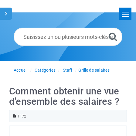
Accueil
Rechercher
Glossaire
Français
Accueil
Catégories
Staff
Grille de salaires
Comment obtenir une vue
d'ensemble des salaires ?
1172