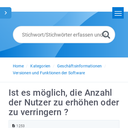
Home
Suchen
Glossar
Deutsch
Home
Kategorien
Geschäftsinformationen
Versionen und Funktionen der Software
Ist es möglich, die Anzahl
der Nutzer zu erhöhen oder
zu verringern ?
1253