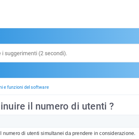
ni e funzioni del software
nuire il numero di utenti ?
l numero di utenti simultanei da prendere in considerazione.