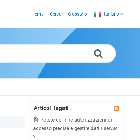
Home
Cerca
Glossario
Italiano
Articoli legati
Potete definire autorizzazioni di
accesso precise e gestire dati riservati
?