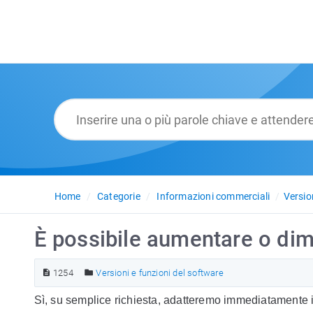
Home
Categorie
Informazioni commerciali
Versio
È possibile aumentare o dimi
1254
Versioni e funzioni del software
Sì, su semplice richiesta, adatteremo immediatamente i