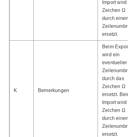
Import wird das
Zeichen Ω
durch einen
Zeilenumbruch
ersetzt.
Beim Export
wird ein
eventueller
Zeilenumbruch
durch das
Zeichen Ω
K
Bemerkungen
ersetzt. Beim
Import wird das
Zeichen Ω
durch einen
Zeilenumbruch
ersetzt.