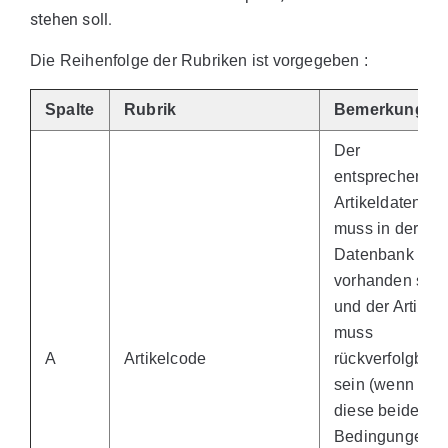
stehen soll.
Die Reihenfolge der Rubriken ist vorgegeben :
Spalte
Rubrik
Bemerkung
Der
entsprechende
Artikeldatensat
muss in der
Datenbank
vorhanden sein
und der Artikel
muss
A
Artikelcode
rückverfolgbar
sein (wenn
diese beiden
Bedingungen