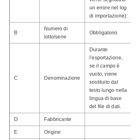
un errore nel log
di importazione).
Numero di
B
Obbligatorio
lotto/serie
Durante
l'esportazione,
se il campo è
vuoto, viene
C
Denominazione
sostituito dal
testo lungo nella
lingua di base
del file di dati.
D
Fabbricante
E
Origine