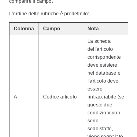
comparire il campo.
L'ordine delle rubriche è predefinito:
Colonna
Campo
Nota
La scheda
dell'articolo
corrispondente
deve esistere
nel database e
l'articolo deve
essere
A
Codice articolo
rintracciabile (se
queste due
condizioni non
sono
soddisfatte,
viene segnalato