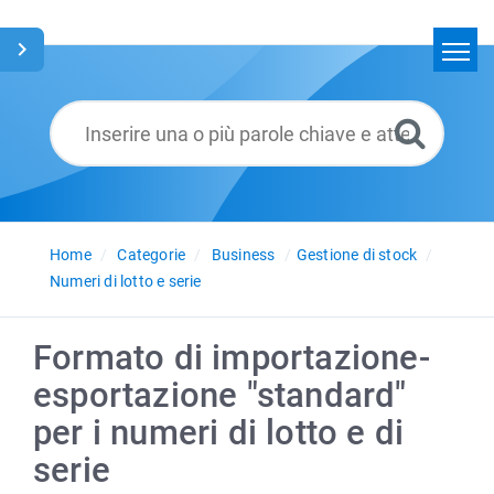
Home
Cerca
Glossario
Italiano
Home
Categorie
Business
Gestione di stock
Numeri di lotto e serie
Formato di importazione-
esportazione "standard"
per i numeri di lotto e di
serie