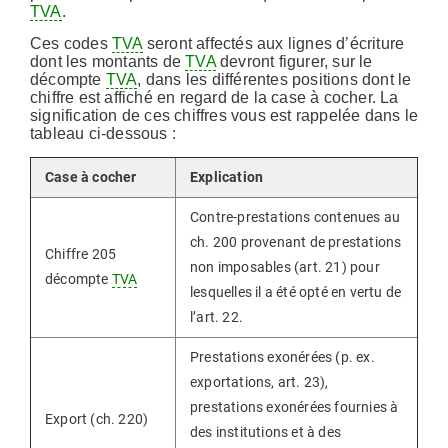
TVA
.
Ces codes
TVA
seront affectés aux lignes d’écriture
dont les montants de
TVA
devront figurer, sur le
décompte
TVA
, dans les différentes positions dont le
chiffre est affiché en regard de la case à cocher. La
signification de ces chiffres vous est rappelée dans le
tableau ci-dessous :
Case à cocher
Explication
Contre-prestations contenues au
ch. 200 provenant de prestations
Chiffre 205
non imposables (art. 21) pour
décompte
TVA
lesquelles il a été opté en vertu de
l’art. 22.
Prestations exonérées (p. ex.
exportations, art. 23),
prestations exonérées fournies à
Export (ch. 220)
des institutions et à des