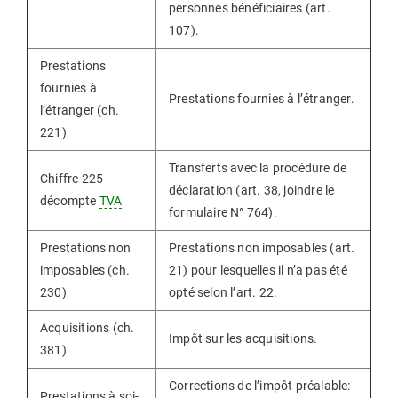
personnes bénéficiaires (art.
107).
Prestations
fournies à
Prestations fournies à l’étranger.
l’étranger (ch.
221)
Transferts avec la procédure de
Chiffre 225
déclaration (art. 38, joindre le
décompte
TVA
formulaire N° 764).
Prestations non
Prestations non imposables (art.
imposables (ch.
21) pour lesquelles il n’a pas été
230)
opté selon l’art. 22.
Acquisitions (ch.
Impôt sur les acquisitions.
381)
Corrections de l’impôt préalable:
Prestations à soi-