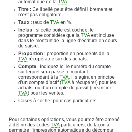
automatique de la
TVA
.
Titre
: Ce libellé peut être défini librement et
n’est pas obligatoire.
Taux
: taux de
TVA
en %.
Inclus
: si cette boîte est cochée, le
programme considère que la
TVA
est incluse
dans le montant de la ligne d’écriture en cours
de saisie.
Proportion
: proportion en pourcents de la
TVA
récupérable sur des achats.
Compte
: indiquez ici le numéro du compte
sur lequel sera passé le montant
correspondant à la
TVA
. Il s’agira en principe
d’un compte d’actif (
TVA
à récupérer) pour les
achats, ou d’un compte de passif (créancier
TVA
) pour les ventes.
Cases à cocher pour cas particuliers
Pour certaines opérations, vous pourrez être amené
à définir des codes
TVA
particuliers, de façon à
permettre l’impression automatique du décompte