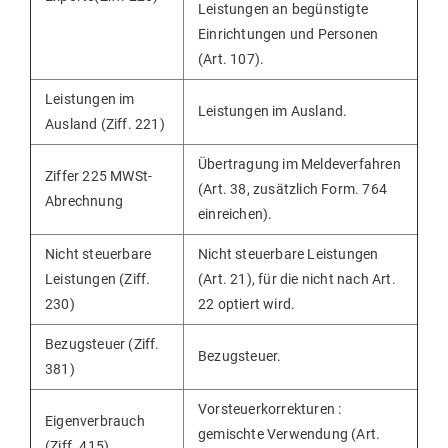
Leistungen an begünstigte
Einrichtungen und Personen
(Art. 107).
Leistungen im
Leistungen im Ausland.
Ausland (Ziff. 221)
Übertragung im Meldeverfahren
Ziffer 225 MWSt-
(Art. 38, zusätzlich Form. 764
Abrechnung
einreichen).
Nicht steuerbare
Nicht steuerbare Leistungen
Leistungen (Ziff.
(Art. 21), für die nicht nach Art.
230)
22 optiert wird.
Bezugsteuer (Ziff.
Bezugsteuer.
381)
Vorsteuerkorrekturen :
Eigenverbrauch
gemischte Verwendung (Art.
(Ziff. 415)