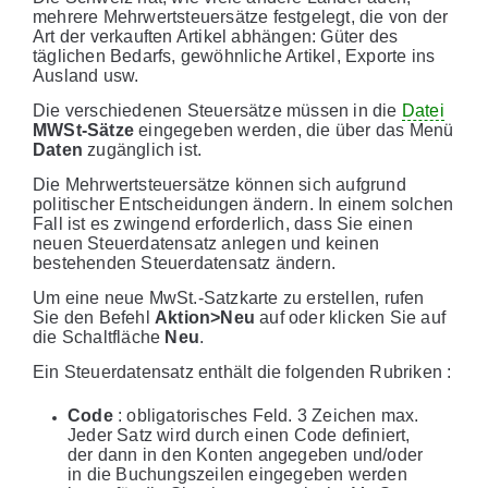
mehrere Mehrwertsteuersätze festgelegt, die von der
Art der verkauften Artikel abhängen: Güter des
täglichen Bedarfs, gewöhnliche Artikel, Exporte ins
Ausland usw.
Die verschiedenen Steuersätze müssen in die
Datei
MWSt-Sätze
eingegeben werden, die über das Menü
Daten
zugänglich ist.
Die Mehrwertsteuersätze können sich aufgrund
politischer Entscheidungen ändern. In einem solchen
Fall ist es zwingend erforderlich, dass Sie einen
neuen Steuerdatensatz anlegen und keinen
bestehenden Steuerdatensatz ändern.
Um eine neue MwSt.-Satzkarte zu erstellen, rufen
Sie den Befehl
Aktion>Neu
auf oder klicken Sie auf
die Schaltfläche
Neu
.
Ein Steuerdatensatz enthält die folgenden Rubriken :
Code
: obligatorisches Feld. 3 Zeichen max.
Jeder Satz wird durch einen Code definiert,
der dann in den Konten angegeben und/oder
in die Buchungszeilen eingegeben werden