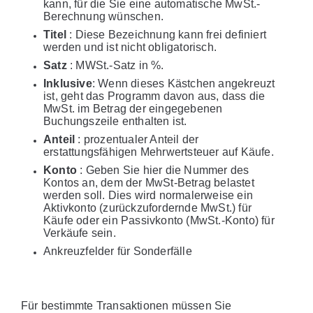
kann, für die Sie eine automatische MwSt.-
Berechnung wünschen.
Titel
: Diese Bezeichnung kann frei definiert
werden und ist nicht obligatorisch.
Satz
: MWSt.-Satz in %.
Inklusive
: Wenn dieses Kästchen angekreuzt
ist, geht das Programm davon aus, dass die
MwSt. im Betrag der eingegebenen
Buchungszeile enthalten ist.
Anteil
: prozentualer Anteil der
erstattungsfähigen Mehrwertsteuer auf Käufe.
Konto
: Geben Sie hier die Nummer des
Kontos an, dem der MwSt-Betrag belastet
werden soll. Dies wird normalerweise ein
Aktivkonto (zurückzufordernde MwSt.) für
Käufe oder ein Passivkonto (MwSt.-Konto) für
Verkäufe sein.
Ankreuzfelder für Sonderfälle
Für bestimmte Transaktionen müssen Sie