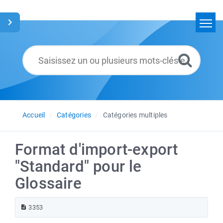
Accueil
Rechercher
Glossaire
Français
Accueil
Catégories
Catégories multiples
Format d'import-export
"Standard" pour le
Glossaire
3353