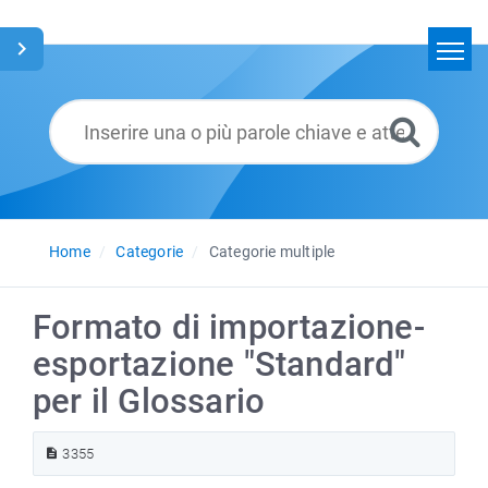
Home
Cerca
Glossario
Italiano
Home
Categorie
Categorie multiple
Formato di importazione-
esportazione "Standard"
per il Glossario
3355