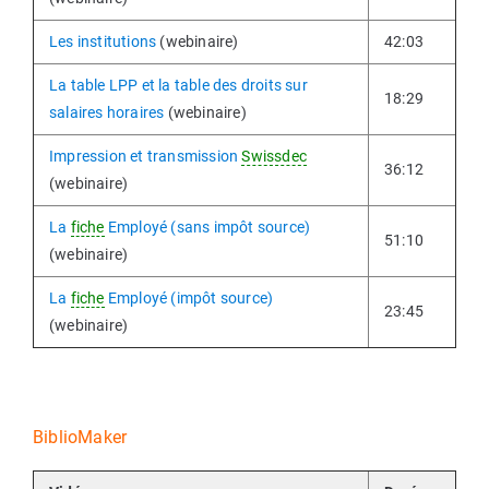
Les institutions
(webinaire)
42:03
La table LPP et la table des droits sur
18:29
salaires horaires
(webinaire)
Impression et transmission
Swissdec
36:12
(webinaire)
La
fiche
Employé (sans impôt source)
51:10
(webinaire)
La
fiche
Employé (impôt source)
23:45
(webinaire)
BiblioMaker