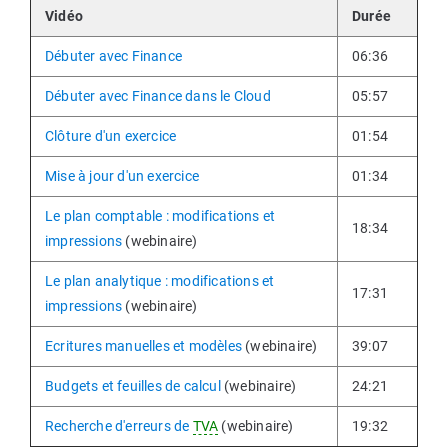
Vidéo
Durée
Débuter avec Finance
06:36
Débuter avec Finance dans le Cloud
05:57
Clôture d'un exercice
01:54
Mise à jour d'un exercice
01:34
Le plan comptable : modifications et
18:34
impressions
(webinaire)
Le plan analytique : modifications et
17:31
impressions
(webinaire)
Ecritures manuelles et modèles
(webinaire)
39:07
Budgets et feuilles de calcul
(webinaire)
24:21
Recherche d'erreurs de
TVA
(webinaire)
19:32