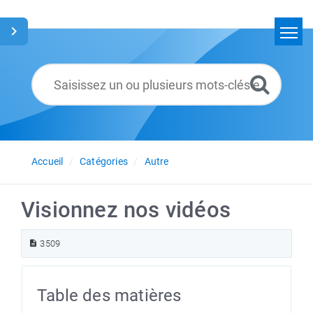
Accueil
Rechercher
Glossaire
Français
Accueil
Catégories
Autre
Visionnez nos vidéos
3509
Table des matières