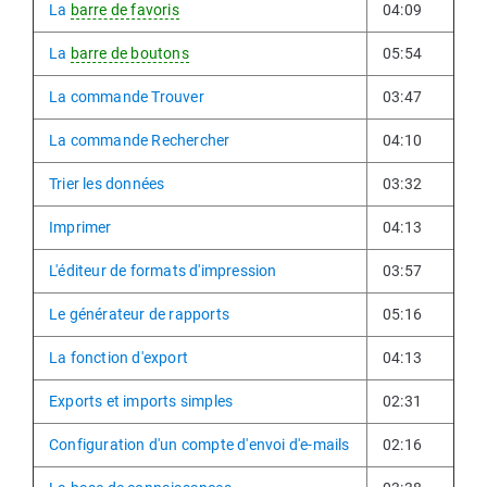
La
barre de favoris
04:09
La
barre de boutons
05:54
La commande Trouver
03:47
La commande Rechercher
04:10
Trier les données
03:32
Imprimer
04:13
L'éditeur de formats d'impression
03:57
Le générateur de rapports
05:16
La fonction d'export
04:13
Exports et imports simples
02:31
Configuration d'un compte d'envoi d'e-mails
02:16