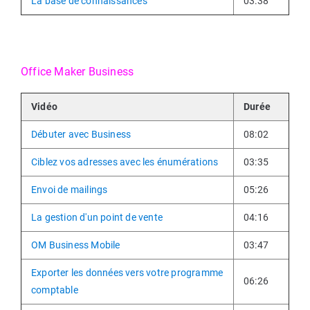
La base de connaissances
03:38
Office Maker Business
Vidéo
Durée
Débuter avec Business
08:02
Ciblez vos adresses avec les énumérations
03:35
Envoi de mailings
05:26
La gestion d'un point de vente
04:16
OM Business Mobile
03:47
Exporter les données vers votre programme
06:26
comptable