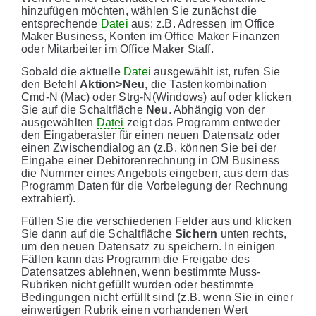
hinzufügen möchten, wählen Sie zunächst die
entsprechende
Datei
aus: z.B. Adressen im Office
Maker Business, Konten im Office Maker Finanzen
oder Mitarbeiter im Office Maker Staff.
Sobald die aktuelle
Datei
ausgewählt ist, rufen Sie
den Befehl
Aktion>Neu
, die Tastenkombination
Cmd-N (Mac) oder Strg-N(Windows) auf oder klicken
Sie auf die Schaltfläche
Neu
. Abhängig von der
ausgewählten
Datei
zeigt das Programm entweder
den Eingaberaster für einen neuen Datensatz oder
einen Zwischendialog an (z.B. können Sie bei der
Eingabe einer Debitorenrechnung in OM Business
die Nummer eines Angebots eingeben, aus dem das
Programm Daten für die Vorbelegung der Rechnung
extrahiert).
Füllen Sie die verschiedenen Felder aus und klicken
Sie dann auf die Schaltfläche
Sichern
unten rechts,
um den neuen Datensatz zu speichern. In einigen
Fällen kann das Programm die Freigabe des
Datensatzes ablehnen, wenn bestimmte Muss-
Rubriken nicht gefüllt wurden oder bestimmte
Bedingungen nicht erfüllt sind (z.B. wenn Sie in einer
einwertigen Rubrik einen vorhandenen Wert