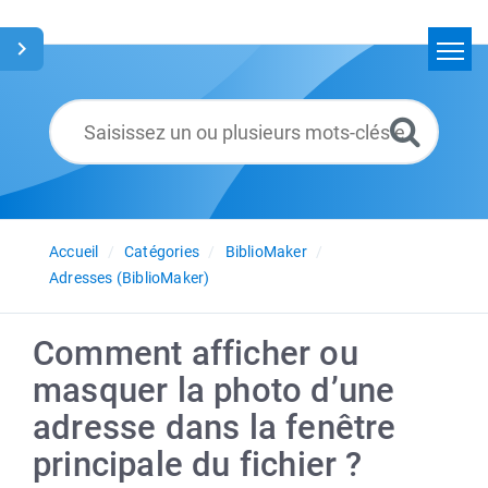
Accueil
Rechercher
Glossaire
Français
Accueil
Catégories
BiblioMaker
Adresses (BiblioMaker)
Comment afficher ou
masquer la photo d’une
adresse dans la fenêtre
principale du fichier ?