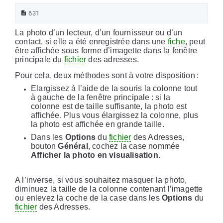
631
La photo d’un lecteur, d’un fournisseur ou d’un
contact, si elle a été enregistrée dans une
fiche
, peut
être affichée sous forme d’imagette dans la fenêtre
principale du
fichier
des adresses.
Pour cela, deux méthodes sont à votre disposition :
Elargissez à l’aide de la souris la colonne tout
à gauche de la fenêtre principale : si la
colonne est de taille suffisante, la photo est
affichée. Plus vous élargissez la colonne, plus
la photo est affichée en grande taille.
Dans les
Options
du
fichier
des Adresses,
bouton
Général
, cochez la case nommée
Afficher la photo en visualisation
.
A l’inverse, si vous souhaitez masquer la photo,
diminuez la taille de la colonne contenant l’imagette
ou enlevez la coche de la case dans les
Options
du
fichier
des Adresses.