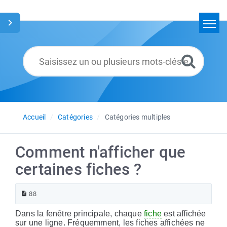
Accueil
Rechercher
Glossaire
Français
Accueil
Catégories
Catégories multiples
Comment n'afficher que
certaines fiches ?
88
Dans la fenêtre principale, chaque
fiche
est affichée
sur une ligne. Fréquemment, les fiches affichées ne