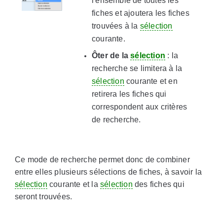
l'ensemble de toutes les
fiches et ajoutera les fiches
trouvées à la
sélection
courante.
Ôter de la
sélection
: la
recherche se limitera à la
sélection
courante et en
retirera les fiches qui
correspondent aux critères
de recherche.
Ce mode de recherche permet donc de combiner
entre elles plusieurs sélections de fiches, à savoir la
sélection
courante et la
sélection
des fiches qui
seront trouvées.