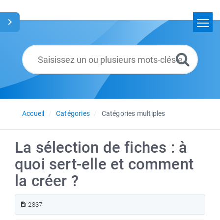
Accueil
Rechercher
Glossaire
Français
Accueil
Catégories
Catégories multiples
La sélection de fiches : à
quoi sert-elle et comment
la créer ?
2837