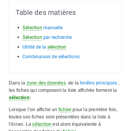
Table des matières
Sélection
manuelle
Sélection
par recherche
Utilité de la
sélection
Combinaison de sélections
Dans la
zone des données
de la
fenêtre principale
,
les fiches qui composent la liste affichée forment la
sélection
.
Lorsque l’on affiche un
fichier
pour la première fois,
toutes ses fiches sont présentées dans la liste à
l’écran. La
sélection
est alors équivalente à