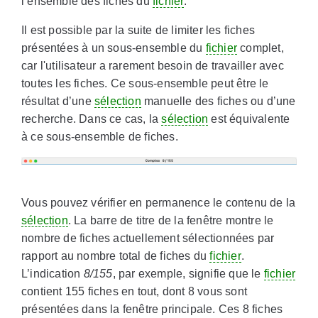
l’ensemble des fiches du
fichier
.
Il est possible par la suite de limiter les fiches
présentées à un sous-ensemble du
fichier
complet,
car l'utilisateur a rarement besoin de travailler avec
toutes les fiches. Ce sous-ensemble peut être le
résultat d’une
sélection
manuelle des fiches ou d’une
recherche. Dans ce cas, la
sélection
est équivalente
à ce sous-ensemble de fiches.
Vous pouvez vérifier en permanence le contenu de la
sélection
. La barre de titre de la fenêtre montre le
nombre de fiches actuellement sélectionnées par
rapport au nombre total de fiches du
fichier
.
L’indication
8/155
, par exemple, signifie que le
fichier
contient 155 fiches en tout, dont 8 vous sont
présentées dans la fenêtre principale. Ces 8 fiches