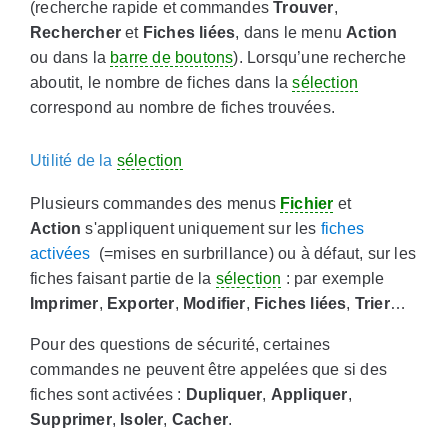
(recherche rapide et commandes
Trouver
,
Rechercher
et
Fiches liées
, dans le menu
Action
ou dans la
barre de boutons
). Lorsqu’une recherche
aboutit, le nombre de fiches dans la
sélection
correspond au nombre de fiches trouvées.
Utilité de la
sélection
Plusieurs commandes des menus
Fichier
et
Action
s'appliquent uniquement sur les
fiches
activées
(=mises en surbrillance) ou à défaut, sur les
fiches faisant partie de la
sélection
: par exemple
Imprimer
,
Exporter
,
Modifier
,
Fiches liées
,
Trier
…
Pour des questions de sécurité, certaines
commandes ne peuvent être appelées que si des
fiches sont activées :
Dupliquer
,
Appliquer
,
Supprimer
,
Isoler
,
Cacher
.