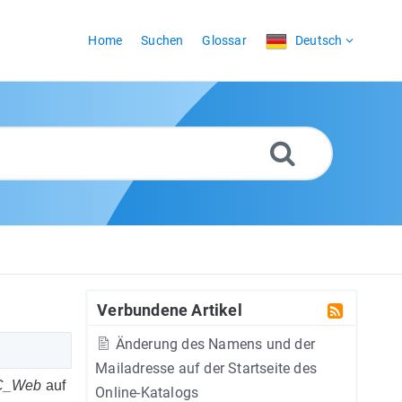
Home
Suchen
Glossar
Deutsch
Verbundene Artikel
Änderung des Namens und der
Mailadresse auf der Startseite des
C_Web
auf
Online-Katalogs