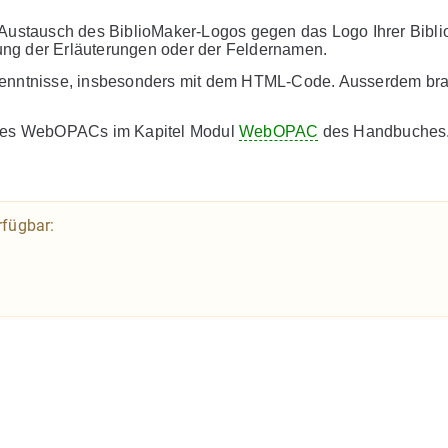
Austausch des BiblioMaker-Logos gegen das Logo Ihrer Biblio
ng der Erläuterungen oder der Feldernamen.
 Kenntnisse, insbesonders mit dem HTML-Code. Ausserdem br
g des WebOPACs im Kapitel Modul
WebOPAC
des Handbuches
rfügbar: