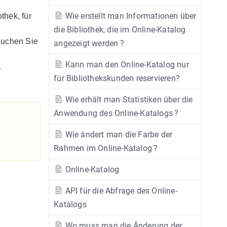
Wie erstellt man Informationen über
thek, für
die Bibliothek, die im Online-Katalog
auchen Sie
angezeigt werden ?
Kann man den Online-Katalog nur
.
für Bibliothekskunden reservieren?
Wie erhält man Statistiken über die
Anwendung des Online-Katalogs ?
Wie ändert man die Farbe der
Rahmen im Online-Katalog ?
Online-Katalog
API für die Abfrage des Online-
Katalogs
Wo muss man die Änderung der