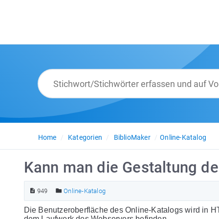
Home
Kategorien
BiblioMaker
Online-Katalog
Kann man die Gestaltung de
949
Online-Katalog
Die Benutzeroberfläche des Online-Katalogs wird in H
dem Laufwerk des Webservers befinden.