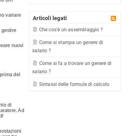
no variare
Articoli legati
Che cos'è un assemblaggio ?
 gestire
Come si stampa un genere di
reare nuovi
salario ?
Come si fa a trovare un genere di
salario ?
 prima del
Sintassi delle formule di calcolo
nto di
paratore. Ad
di
postazioni