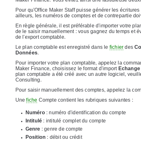
Pour qu'Office Maker Staff puisse générer les écriture
ailleurs, les numéros de comptes et de contrepartie doi
En règle générale, il est préférable d'importer votre p
de le saisir manuellement : vous gagnez du temps et év
de l'export comptable.
Le plan comptable est enregistré dans le
fichier
des
Co
Données
.
Pour importer votre plan comptable, appelez la comm
Maker Finance, choisissez le format d'import
Echange 
plan comptable a été créé avec un autre logiciel, veuil
Consulting.
Pour saisir manuellement des comptes, appelez la 
Une
fiche
Compte contient les rubriques suivantes :
Numéro
: numéro d'identification du compte
Intitulé
: intitulé complet du compte
Genre
: genre de compte
Position
: débit ou crédit