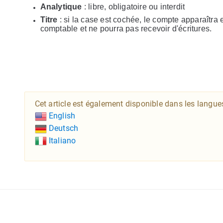
Analytique
: libre, obligatoire ou interdit
Titre
: si la case est cochée, le compte apparaîtra en
comptable et ne pourra pas recevoir d'écritures.
Cet article est également disponible dans les langue
English
Deutsch
Italiano