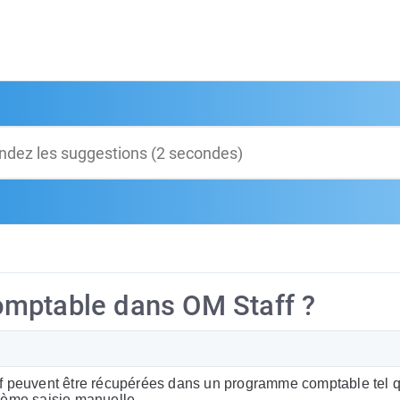
omptable dans OM Staff ?
f peuvent être récupérées dans un programme comptable tel q
ième saisie manuelle.