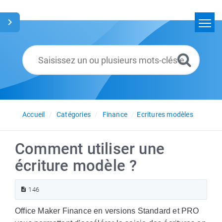
Accueil
Rechercher
Glossaire
Français
Accueil
Catégories
Finance
Ecritures modèles
Comment utiliser une
écriture modèle ?
146
Office Maker Finance en versions Standard et PRO