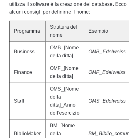
utilizza il software è la creazione del database. Ecco
alcuni consigli per definirne il nome:
Struttura del
Programma
Esempio
nome
OMB_[Nome
Business
OMB_Edelweiss
della ditta]
OMF_[Nome
Finance
OMF_Edelweiss
della ditta]
OMS_[Nome
della
Staff
OMS_Edelweiss_202
ditta]_Anno
dell'esercizio
BM_[Nome
BiblioMaker
della
BM_Biblio_comunale